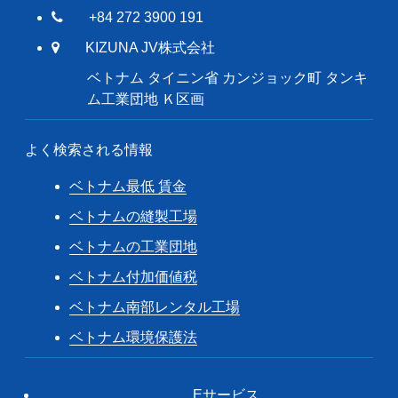
+84 272 3900 191
KIZUNA JV株式会社
ベトナム タイニン省 カンジョック町 タンキ
ム工業団地 Ｋ区画
よく検索される情報
ベトナム最低 賃金
ベトナムの縫製工場
ベトナムの工業団地
ベトナム付加価値税
ベトナム南部レンタル工場
ベトナム環境保護法
Eサービス