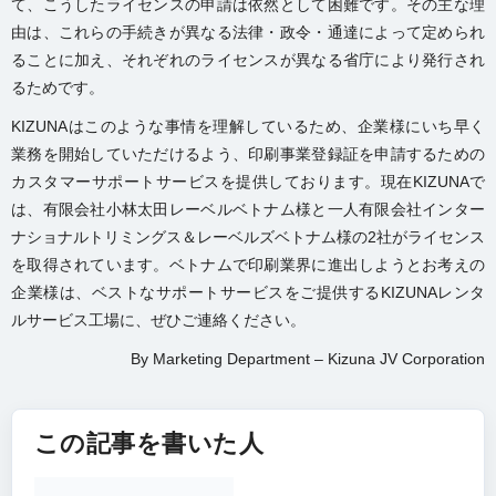
て、こうしたライセンスの申請は依然として困難です。その主な理
由は、これらの手続きが異なる法律・政令・通達によって定められ
ることに加え、それぞれのライセンスが異なる省庁により発行され
るためです。
KIZUNAはこのような事情を理解しているため、企業様にいち早く
業務を開始していただけるよう、印刷事業登録証を申請するための
カスタマーサポートサービスを提供しております。現在KIZUNAで
は、有限会社小林太田レーベルベトナム様と一人有限会社インター
ナショナルトリミングス＆レーベルズベトナム様の2社がライセンス
を取得されています。ベトナムで印刷業界に進出しようとお考えの
企業様は、ベストなサポートサービスをご提供するKIZUNAレンタ
ルサービス工場に、ぜひご連絡ください。
By Marketing Department – Kizuna JV Corporation
この記事を書いた人