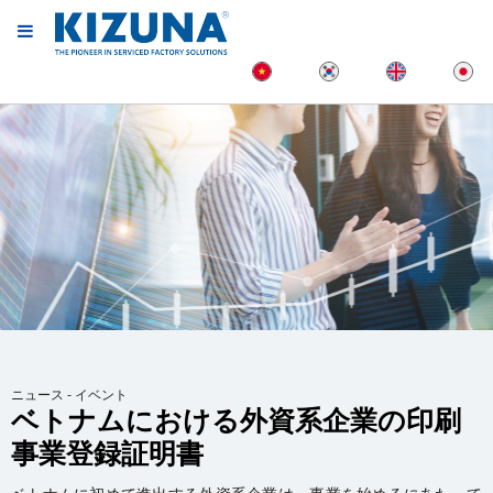
ニュース - イベント
ベトナムにおける外資系企業の印刷
事業登録証明書