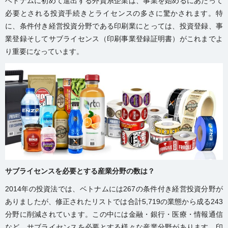
ベトナムに初めて進出する外資系企業は、事業を始めるにあたって
必要とされる投資手続きとライセンスの多さに驚かされます。特
に、条件付き経営投資分野である印刷業にとっては、投資登録、事
業登録そしてサブライセンス（印刷事業登録証明書）がこれまでよ
り重要になっています。
サブライセンスを必要とする産業分野の数は？
2014年の投資法では、ベトナムには267の条件付き経営投資分野が
ありましたが、修正されたリストでは合計5,719の業態から成る243
分野に削減されています。この中には金融・銀行・医療・情報通信
など、サブライセンスを必要とする様々な産業分野があります。印