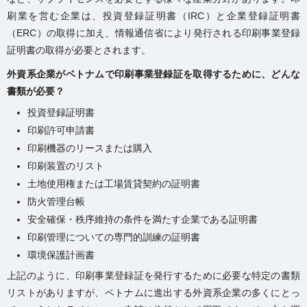
刷業を営む企業は、投資登録証明書（IRC）と企業登録証明書
（ERC）の取得に加え、情報通信省により発行される印刷事業登録
証明書の取得が必要とされます。
外資系企業がベトナムで印刷事業登録証を取得するために、どんな
書類が必要？
投資登録証明書
印刷許可申請書
印刷機器のリースまたは購入
印刷装置のリスト
土地使用権または工場賃貸契約の証明書
防火管理台帳
安全確保・秩序維持の条件を満たす企業である証明書
印刷管理についての専門的訓練の証明書
環境保護計画書
上記のように、印刷事業登録証を発行するために必要な特定の書類
リストがありますが、ベトナムに進出する外資系企業の多くにとっ