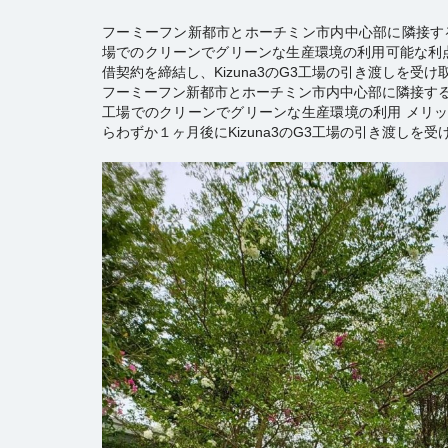
フーミーフン新都市とホーチミン市内中心部に隣接する
場でのクリーンでグリーンな生産環境の利用可能な利点を活
借契約を締結し、Kizuna3のG3工場の引き渡しを受け
フーミーフン新都市とホーチミン市内中心部に隣接する戦略
工場でのクリーンでグリーンな生産環境の利用 メリットを
らわずか１ヶ月後にKizuna3のG3工場の引き渡しを