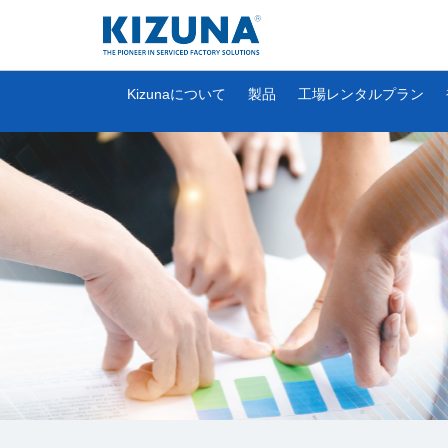
Kizunaについて
製品
工場レンタルプラン