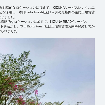
戦略的なロケーションに加えて、KIZUNAサービスレンタル工
用し、本日Biofix Fresh社は1ヶ月の短期間の後に工場賃貸
取りました。
的なロケーションに加えて、KIZUNA READYサービス
活かし、本日Biofix Fresh社は工場賃貸借契約を締結してか
受けられました。