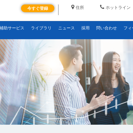
住所
ホットライン
今すぐ登録
補助サービス
ライブラリ
ニュース
採用
問い合わせ
フィ