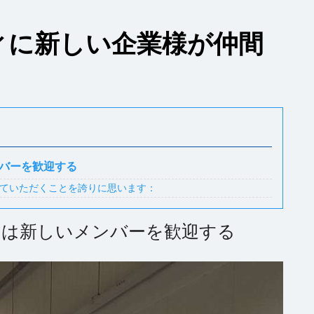
ティに新しい企業様が仲間
ンバーを歓迎する
させていただくことを誇りに思います：
ティは新しいメンバーを歓迎する