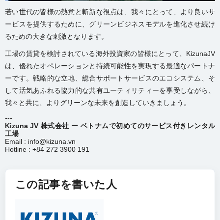
若い世代の皆様の熱意と斬新な視点は、我々にとって、より良いサ
ービスを提供するために、グリーンビジネスモデルを進化させ続け
るための大きな刺激となります。
工場の賃貸を検討されている海外投資家の皆様にとって、KizunaJV
は、優れたオペレーションと持続可能性を実現する最適なパートナ
ーです。戦略的な立地、総合サポートサービスのエコシステム、そ
して活気あふれる協力的な共有ユーティリティーを享受しながら、
我々と共に、よりグリーンな未来を創造していきましょう。
---
Kizuna JV 株式会社 ー
ベトナムで初めてのサービス付きレンタル
工場
Email : info@kizuna.vn
Hotline : +84 272 3900 191
この記事を書いた人