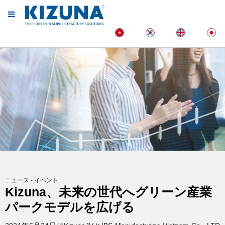
ニュース - イベント
Kizuna、未来の世代へグリーン産業
パークモデルを広げる