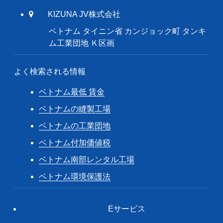
KIZUNA JV株式会社
ベトナム タイニン省 カンジョック町 タンキ
ム工業団地 Ｋ区画
よく検索される情報
ベトナム最低 賃金
ベトナムの縫製工場
ベトナムの工業団地
ベトナム付加価値税
ベトナム南部レンタル工場
ベトナム環境保護法
Eサービス