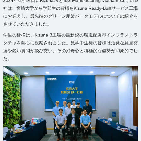
2024年6月24日にKizunaJVとIBS Manufacturing Vietnam Co., LTD
社は、宮崎大学から学部生の皆様をKizuna Ready-Builtサービス工場
にお迎えし、最先端のグリーン産業パークモデルについての紹介を
させていただきました。
学生の皆様は、Kizuna 3工場の最新鋭の環境配慮型インフラストラ
クチャを熱心に視察されました。見学中生徒の皆様は活発な意見交
換や鋭い質問が飛び交い、その好奇心と積極的な姿勢が印象的でし
た。