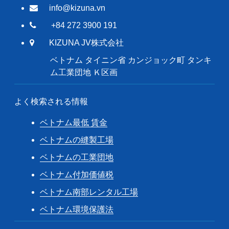
info@kizuna.vn
+84 272 3900 191
KIZUNA JV株式会社
ベトナム タイニン省 カンジョック町 タンキ
ム工業団地 Ｋ区画
よく検索される情報
ベトナム最低 賃金
ベトナムの縫製工場
ベトナムの工業団地
ベトナム付加価値税
ベトナム南部レンタル工場
ベトナム環境保護法