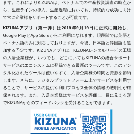
ます。これによりKIZUNAは、ベトナムでの生産投資調査の時点か
ら、生産ラインの導入、生産過程においても、持続的な成功に向け
て常に企業様をサポートすることが可能です。
KIZUNA
アプリ
（第一弾）は2019年9月19日に正式に開始し、
Google PlayとApp Storeからご利用になれます。現段階では英語と
ベトナム語のみに対応しておりますが、今後、日本語と韓国語も追
加する予定です。KIZUNAアプリは、KIZUNAレンタルサービス工場
の入居企業様が、いつでも、どこにいてもKIZUNAの総合サポート
サービスのエコシステムに登録できる最新のツールです。このデジ
タル化されたツールは使いやすく、入居企業様の時間と資源を節約
します。さらに、デジタルプラットフォーム上でサービスを利用す
ることで、サービスの提供や利用プロセス全体の情報の透明性が確
保されます。また、入居企業様はサービスを評価し、目に見える形
でKIZUNAからのフィードバックを受けることができます。