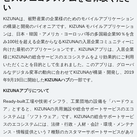
い
KIZUNAは、裾野産業の企業様のためのモバイルアプリケーション
の構築と開発のパイオニアです。KIZUNA モバイルアプリケーショ
ンは、日本・韓国・アメリカ・ヨーロッパ等の多国籍企業90％を含
み100社を超える企業からなるKIZUNAの入居企業コミュニティーに
向けた最初のアプリケーションです。KIZUNAアプリは、入居企業
様にKIZUNAの総合サービスのエコシステムをより効果的にご利用
いただくことを目的として生まれました。このアプリは、グローバ
ルなデジタル変革の動向に合わせてKIZUNAが構築・開発し、2019
年9月19日に開始した
KIZUNA
ハブ
の一部です。
KIZUNA
アプリについて
Ready-built工場や技術インフラ、工業団地の設備を「ハードウェ
ア」とすると、KIZUNAの共用施設や総合サポートサービスのエコ
システムは「ソフトウェア」です。KIZUNAの総合サポートサービ
スのエコシステムには、法律・行政・人材・会計・環境・メンテナ
ンス・情報提供という７種類のカスタマーサポートサービスがあり