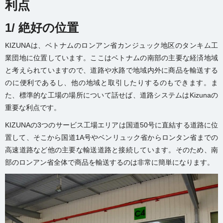
利点
1/ 絶好の位置
KIZUNAは、ベトナムのロンアン省カンジュック地区のタンキム工
業団地に位置しています。ここはベトナムの南部の主要な経済地域
と考えられていますので、道路や水路で地域内外に商品を輸送する
のに便利であるし、他の地域と取引したりするのもできます。ま
た、標準的な工場の場所について話せば、道路システムはKizunaの
重要な利点です。
KIZUNAの3つのサービス工場エリアは国道50号に直結する道路に位
置して、そこから国道1A号やベンリュック省からロンタン省までの
高速道路など他の主要な輸送道路と接続しています。そのため、南
部のロンアン省全体で商品を輸送するのは非常に簡単になります。