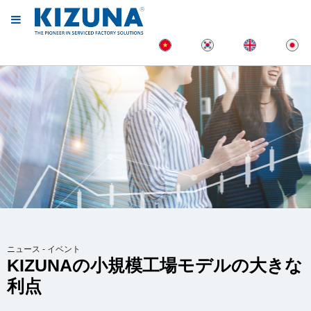
ニュース - イベント
KIZUNAの小規模工場モデルの大きな
利点