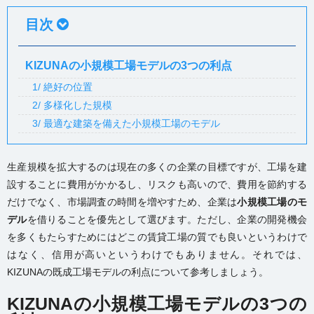
目次
KIZUNAの小規模工場モデルの3つの利点
1/ 絶好の位置
2/ 多様化した規模
3/ 最適な建築を備えた小規模工場のモデル
生産規模を拡大するのは現在の多くの企業の目標ですが、工場を建
設することに費用がかかるし、リスクも高いので、費用を節約する
だけでなく、市場調査の時間を増やすため、企業は
小規模工場のモ
デル
を借りることを優先として選びます。ただし、企業の開発機会
を多くもたらすためにはどこの賃貸工場の質でも良いというわけで
はなく、信用が高いというわけでもありません。それでは、
KIZUNAの既成工場モデルの利点について参考しましょう。
KIZUNAの小規模工場モデルの3つの