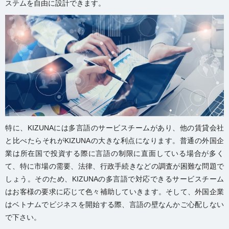
ステムを自由に設計できます。
特に、KIZUNAには多言語のサービスチームがあり、他の賃貸会社
と比べたらそれがKIZUNAの大きな利点になります。普通の外国企
業は所在国で投資する際に言語の制限に直面している場合が多く
て、特に市場の需要、法律、行政手続きなどの調査が困難な問題で
しょう。そのため、KIZUNAの多言語で対応できるサービスチーム
はお客様の要求に応じて色々補助していきます。そして、外国企業
はベトナムでビジネスを開始する際、言語の壁なんかご心配しない
で下さい。