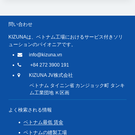
問い合わせ
KIZUNAは、ベトナム工場におけるサービス付きソリ
ューションのパイオニアです。
info@kizuna.vn
+84 272 3900 191
KIZUNA JV株式会社
ベトナム タイニン省 カンジョック町 タンキ
ム工業団地 Ｋ区画
よく検索される情報
ベトナム最低 賃金
ベトナムの縫製工場