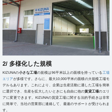
2/ 多様化した規模
KIZUNAの
小さな工場
の規模は96平米以上の面積を持っている
工場
エリア
が多様です。さらに、最大10,000平米の面積の大規模工場モ
デルもあります。これにより、企業は生産活動に適した工場を簡単
に選択でき、生産を拡大したいときにも自由に他の
賃貸工場
のエリ
アに変更できます。KIZUNAの賃貸工場に関する法的手続きは非常
に簡単で、当社の営業部に連絡して、最速のサポートが受けられま
す。