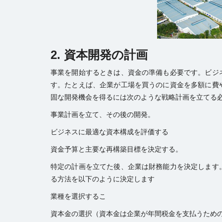
2. 資本開発の計画
事業を開始するときは、資金の準備も必要です。ビジ
す。たとえば、企業が工場を買うのに資金を多額に費
固な開発機会を得るには次のような戦略計画を立てる
事業計画を立て、その後の開発。
ビジネスに最適な資本構成を評価する
資金予算と主要な再構築目標を
決定
する。
特定の計画を立てた後、企業は財務能力を決定します
る方法を以下のように決定します
業種を選択するこ
資本金の選択（資本金は企業が年間税金を支払うため