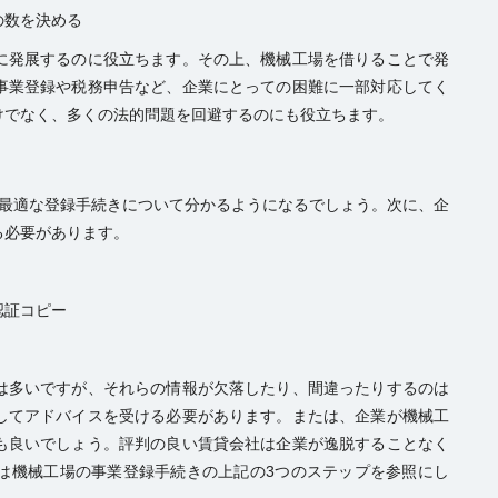
の数を決める
に発展するのに役立ちます。その上、機械工場を借りることで発
事業登録や税務申告など、企業にとっての困難に一部対応してく
けでなく、多くの法的問題を回避するのにも役立ちます。
に最適な登録手続きについて分かるようになるでしょう。次に、企
る必要があります。
認証コピー
は多いですが、それらの情報が欠落したり、間違ったりするのは
してアドバイスを受ける必要があります。または、企業が機械工
も良いでしょう。評判の良い賃貸会社は企業が逸脱することなく
は機械工場の事業登録手続きの上記の3つのステップを参照にし