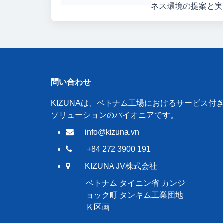
ネス環境の提案と実
問い合わせ
KIZUNAは、ベトナム工場におけるサービス付
ソリューションのパイオニアです。
info@kizuna.vn
+84 272 3900 191
KIZUNA JV株式会社
ベトナム タイニン省 カンジ
ョック町 タンキム工業団地
Ｋ区画