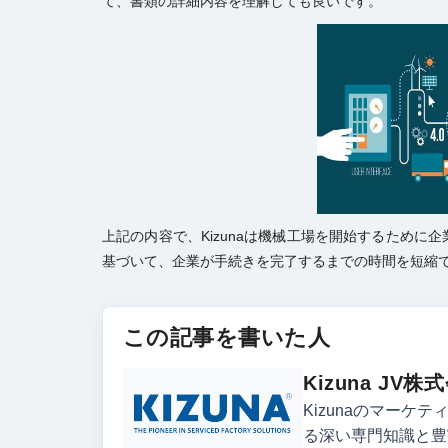
て、書類の詳細内容を理解しても良いです。
上記の内容で、Kizunaは機械工場を開始するため
基づいて、企業が手続きを完了するまでの時間を短縮
この記事を書いた人
Kizuna J
Kizunaのマー
る深い専門知識と豊