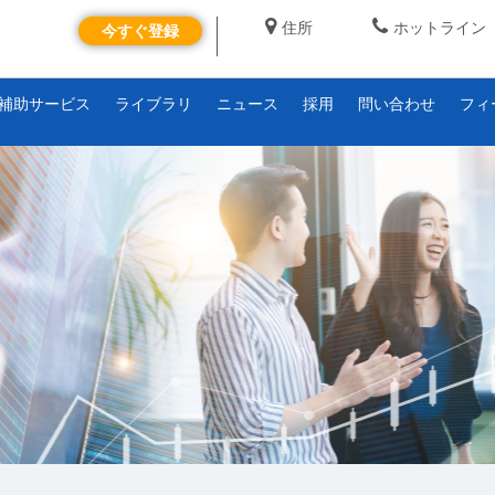
住所
ホットライン
今すぐ登録
補助サービス
ライブラリ
ニュース
採用
問い合わせ
フィ