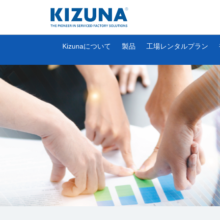
Kizunaについて
製品
工場レンタルプラン