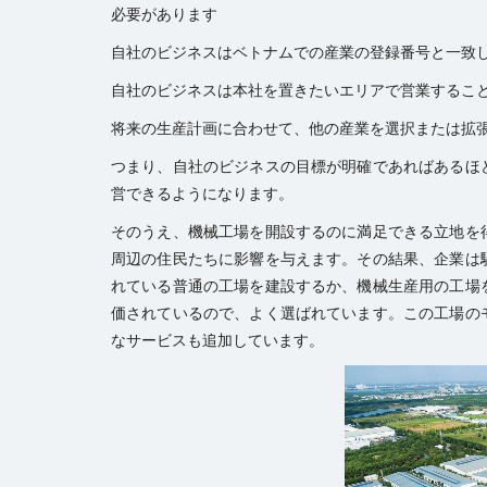
必要があります
自社のビジネスはベトナムでの産業の登録番号と一致
自社のビジネスは本社を置きたいエリアで営業するこ
将来の生産計画に合わせて、他の産業を選択または拡
つまり、自社のビジネスの目標が明確であればあるほ
営できるようになります。
そのうえ、機械工場を開設するのに満足できる立地を
周辺の住民たちに影響を与えます。その結果、企業は
れている普通の工場を建設するか、機械生産用の工場
価されているので、よく選ばれています。この工場の
なサービスも追加しています。