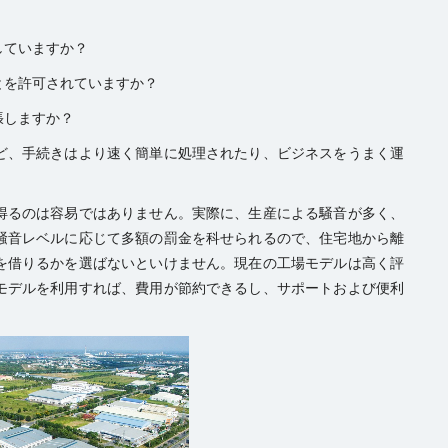
していますか？
とを許可されていますか？
張しますか？
ど、手続きはより速く簡単に処理されたり、ビジネスをうまく運
得るのは容易ではありません。実際に、生産による騒音が多く、
騒音レベルに応じて多額の罰金を科せられるので、住宅地から離
を借りるかを選ばないといけません。現在の工場モデルは高く評
モデルを利用すれば、費用が節約できるし、サポートおよび便利