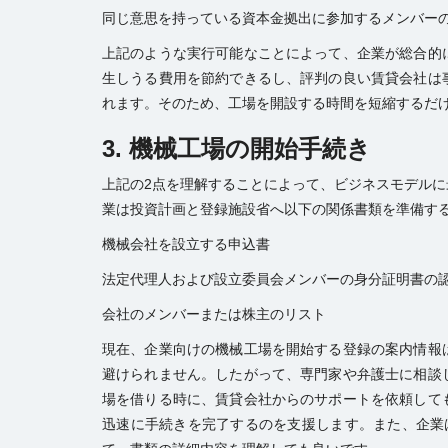
同じ意思を持っている資本金拠出に参加するメンバー
上記のような実行可能なことによって、企業が総合的
生しうる費用を節約できるし、評判の良い賃貸会社は
れます。そのため、工場を開設する時間を短縮するだ
3. 機械工場の開始手続き
上記の2点を理解することによって、ビジネスモデル
業は投資計画と登録施設省へ以下の関係書類を準備す
機械会社を設立する申込書
法定代理人および設立委員会メンバーの身分証明書の
会社のメンバーまたは株主のリスト
現在、企業向けの機械工場を開始する登録の案内情報
避けられません。したがって、専門家や弁護士に相談
場を借りる時に、賃貸会社からのサポートを依頼して
迅速に手続きを完了するのを支援します。また、企業