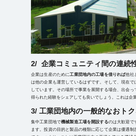
2/
企業コミュニティ間の連続
企業は生産のために
工業団地内の工場を借りれば
他社
は他の企業も運営しているはずです。そして、現在で
しています。その場所で事業を展開する場合、出会っ
得られた経験をシェアしても良いでしょう。これは企
3/
工業団地内の一般的なおトク
集中工業団地で
機械製造工場を開設する
のは大歓迎で
ます。投資の目的と製品の種類に応じて企業は優遇制