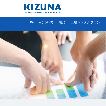
Kizunaについて
製品
工場レンタルプラン