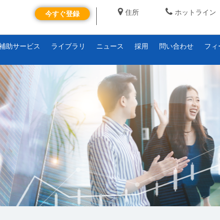
住所
ホットライン
今すぐ登録
補助サービス
ライブラリ
ニュース
採用
問い合わせ
フィ