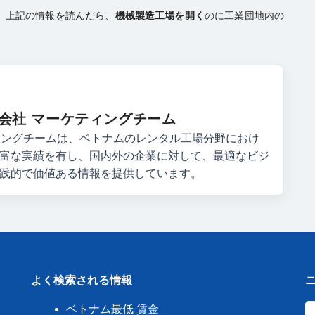
、上記の情報を読んだら、
機械製造工場を開く
のに工業団地内の
V株式会社 マーケティングチーム
ケティングチームは、ベトナムのレンタル工場分野におけ
富な実績を有し、国内外の企業に対して、最適なビジ
践的で価値ある情報を提供しています。
よく検索される情報
ベトナム最低 賃金
き