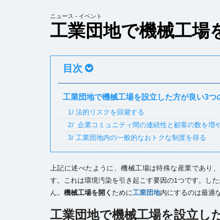
ニュース - イベント
工業団地で機械工場
目次
工業団地で機械工場を設立した方が良い3つ
1/ 法的リスクを回避する
2/ 企業コミュニティ間の連続性と顧客の数を増
3/ 工業団地内の一般的なおトクな制度を得る
上記に述べたように、機械工場は特殊な産業であり
す。これは環境汚染を引き起こす要因の1つです。し
ん。
機械工場を開く
ために
工業団地
内にするのは最適
工業団地で機械工場を設立し