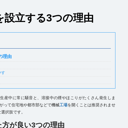
を設立する3つの理由
の理由
やす
、生産中に常に騒音と、溶接中の煙やほこりがたくさん発生しま
たがって住宅地や都市部などで機械
工場
を開くことは推奨されませ
な選択肢です。
た方が良い3つの理由