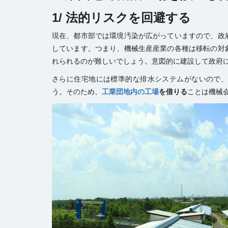
1/
法的リスクを回避する
現在、都市部では環境汚染が広がっていますので、政
しています。つまり、機械生産産業の各種は移転の対
れられるのが難しいでしょう。意図的に建設して政府
さらに住宅地には標準的な排水システムがないので
う。そのため、
工業団地内の工場
を借りる
ことは機械