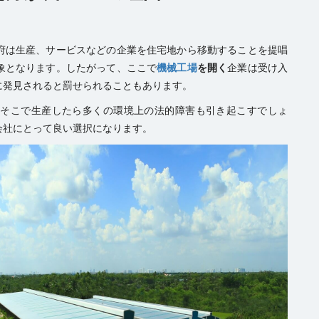
府は生産、サービスなどの企業を住宅地から移動することを提唱
象となります。したがって、ここで
機械工場
を開く
企業は受け入
に発見されると罰せられることもあります。
、そこで生産したら多くの環境上の法的障害も引き起こすでしょ
会社にとって良い選択になります。