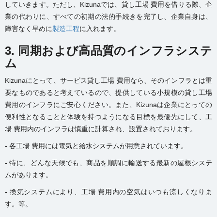
していきます。ただし、Kizunaでは、
貸し工場 費用を借り
る際、企
業の代わりに、すべての初期の法的手続きを完了し、企業自身は、
障害なく早めに
製造工程
に入れます。
3. 同期および高品質のインフラシステ
ム
Kizunaにとって、サービス貸し工場 費用なら、そのインフラとは重
要なものであると考えているので、提供している小規模の貸し工場
費用のインフラにご安心ください。また、Kizunaは企業にとっての
便利性となることと体験を持つようになる目標を最優先にして、工
場 費用内のインフラは慎重に計算され、設置されております。
- 各工場 費用には電気と給水システムが用意されています。
- 特に、どんな天候でも、商品を順調に輸送する最新の屋根システ
ムがあります。
- 換気システムにより、工場 費用内の空気はいつも涼しくなりま
す。等。