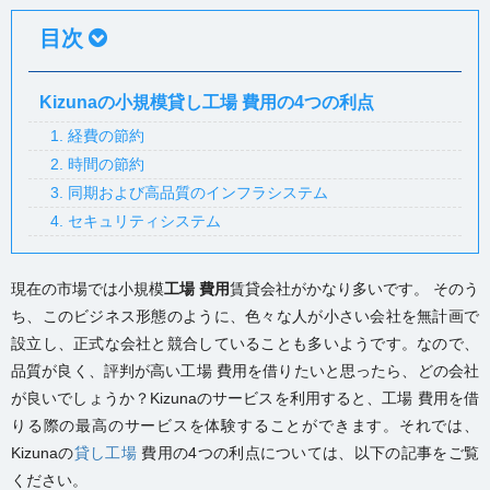
目次
Kizunaの小規模貸し工場 費用の4つの利点
1. 経費の節約
2. 時間の節約
3. 同期および高品質のインフラシステム
4. セキュリティシステム
現在の市場では小規模
工場 費用
賃貸会社がかなり多いです。 そのう
ち、このビジネス形態のように、色々な人が小さい会社を無計画で
設立し、正式な会社と競合していることも多いようです。なので、
品質が良く、評判が高い工場 費用を借りたいと思ったら、どの会社
が良いでしょうか？Kizunaのサービスを利用すると、工場 費用を借
りる際の最高のサービスを体験することができます。それでは、
Kizunaの
貸し工場
費用
の4つの利点については、以下の記事をご覧
ください。