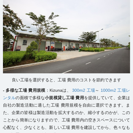
良い工場を選択すると、工場 費用のコストを節約できます
- 多様な工場 費用規模
：Kizunaは、
300m2 工場
～
1000m2 工場レ
ンタル
の面積で多様な
小規模貸し工場 費用
を提供していて、企業は
自社の製造活動に適した工場 費用規模を自由に選択できます。ま
た、企業の皆様は製造活動を拡大するのか、縮小するのかが、この
ことから簡単になりますので、工場 費用内の空きスペースについて
心配なく、少なくとも、新しい工場 費用を建設してから、色々なも