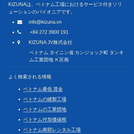
KIZUNAは、ベトナム工場におけるサービス付きソリ
ューションのパイオニアです。
info@kizuna.vn
+84 272 3900 191
KIZUNA JV株式会社
ベトナム タイニン省 カンジョック町 タンキ
ム工業団地 Ｋ区画
よく検索される情報
ベトナム最低 賃金
ベトナムの縫製工場
ベトナムの工業団地
ベトナム付加価値税
ベトナム南部レンタル工場