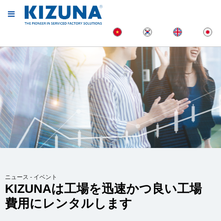
ニュース - イベント
KIZUNAは工場を迅速かつ良い工場
費用にレンタルします