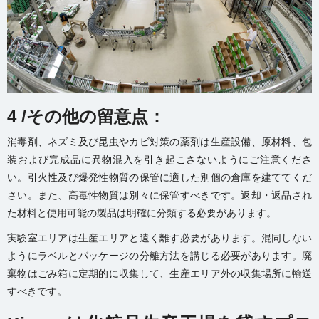
4 /その他の留意点：
消毒剤、ネズミ及び昆虫やカビ対策の薬剤は生産設備、原材料、包
装および完成品に異物混入を引き起こさないようにご注意くださ
い。引火性及び爆発性物質の保管に適した別個の倉庫を建ててくだ
さい。また、高毒性物質は別々に保管すべきです。返却・返品され
た材料と使用可能の製品は明確に分類する必要があります。
実験室エリアは生産エリアと遠く離す必要があります。混同しない
ようにラベルとパッケージの分離方法を講じる必要があります。廃
棄物はごみ箱に定期的に収集して、生産エリア外の収集場所に輸送
すべきです。