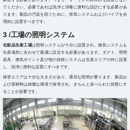
でください。必要であれば洗浄と消毒に便利な設計にする必要があ
ります。製品の汚染を防ぐために、排気システムおよびパイプを合
理的に設置すべきです。
3 /工場の照明システム
化粧品生産工場
は照明システムが十分に設置され、換気システムも
生産場所に合わせて最適に設定する必要があります。ダクト、照明
器具、換気ポイント及び他の技術システムは生産エリアの外に設置
し、洗浄に便利な設置にすべきです。
保管エリアは十分な大きさがあり、適切な照明が要ります。製品お
よび原材料は綺麗な環境で保管され、きちんと並べられた状態にす
ることが必要です。