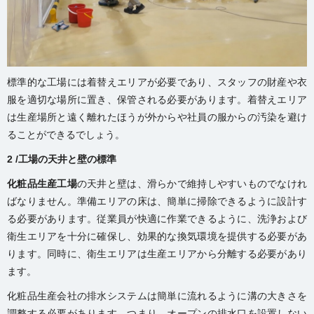
標準的な工場には着替えエリアが必要であり、スタッフの財産や衣
服を適切な場所に置き、保管される必要があります。着替えエリア
は生産場所と遠く離れたほうが外からや社員の服からの汚染を避け
ることができるでしょう。
2 /工場の天井と壁の標準
化粧品生産工場
の天井と壁は、滑らかで維持しやすいものでなけれ
ばなりません。準備エリアの床は、簡単に掃除できるように設計す
る必要があります。従業員が快適に作業できるように、洗浄および
衛生エリアを十分に確保し、効果的な換気環境を提供する必要があ
ります。同時に、衛生エリアは生産エリアから分離する必要があり
ます。
化粧品生産会社の排水システムは簡単に流れるように溝の大きさを
調整する必要があります。つまり、オープンの排水口を設置しない