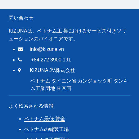
問い合わせ
KIZUNAは、ベトナム工場におけるサービス付きソリ
ューションのパイオニアです。
info@kizuna.vn
+84 272 3900 191
KIZUNA JV株式会社
ベトナム タイニン省 カンジョック町 タンキ
ム工業団地 Ｋ区画
よく検索される情報
ベトナム最低 賃金
ベトナムの縫製工場