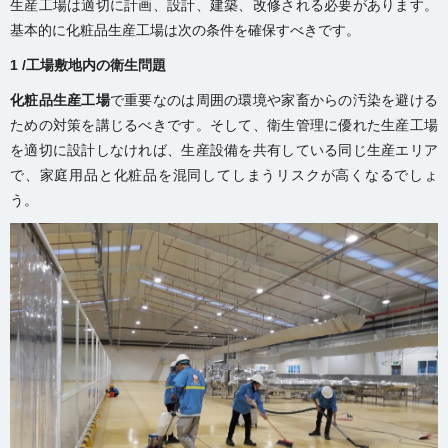
生産工場は適切に計画、設計、建築、改修される必要があります。
基本的に化粧品生産工場は次の条件を確保すべきです。
1 /工場敷地内の衛生問題
化粧品生産工場
で重要なのは周囲の環境や家畜からの汚染を避ける
ための対策を講じるべきです。そして、衛生管理に優れた生産工場
を適切に設計しなければ、生産設備を共有している同じ生産エリア
で、家庭用品と化粧品を混同してしまうリスクが高くなるでしょ
う。