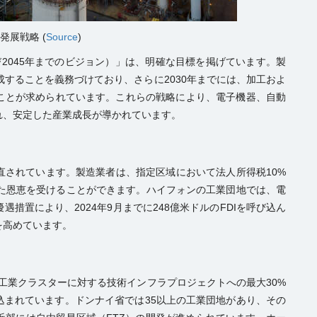
発展戦略 (
Source
)
よび2045年までのビジョン）」は、明確な目標を掲げています。製
達成することを義務づけており、さらに2030年までには、加工およ
ることが求められています。これらの戦略により、電子機器、自動
れ、安定した産業成長が導かれています。
直されています。製造業者は、指定区域において法人所得税10%
った恩恵を受けることができます。ハイフォンの工業団地では、電
措置により、2024年9月までに248億米ドルのFDIを呼び込ん
を高めています。
、工業クラスターに対する技術インフラプロジェクトへの最大30%
込まれています。ドンナイ省では35以上の工業団地があり、その