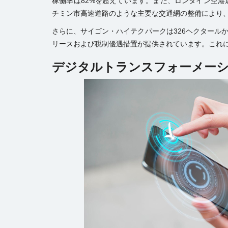
稼働率は82%を超えています。また、ロンタイン空港
チミン市高速道路のような主要な交通網の整備により
さらに、サイゴン・ハイテクパークは326ヘクタール
リースおよび税制優遇措置が提供されています。これ
デジタルトランスフォーメー