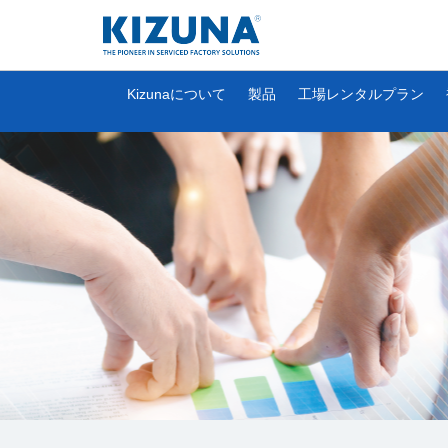
Kizunaについて
製品
工場レンタルプラン