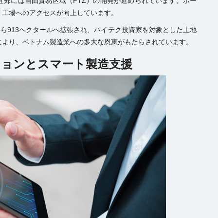
近郊には自由貿易区域（FTZ）の開発が進められています。ホー
、工場へのアクセスが向上しています。
から913ヘクタールへ拡張され、ハイテク投資家を対象とした土地
により、ベトナム製造業への多大な恩恵がもたらされています。
ションとスマート製造支援