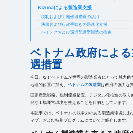
Kizunaによる製造業支援
税制および土地優遇措置の活用
法務および行政手続きの迅速化支援
ハイテクおよび環境配慮型製造の推進
ベトナム政府による
遇措置
今日、なぜベトナムが世界の製造業者にとって魅力的
地理的位置に加え、
ベトナムの製造業
は政府の強力な
国家産業戦略、税制優遇措置、デジタル化推進の取り
発な工場運営環境を整えることを目的としています。
本記事では、ベトナムの競争力のある製造業環境にお
ィブ、および特別プログラムについてご紹介します。