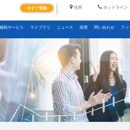
住所
ホットライン
今すぐ登録
補助サービス
ライブラリ
ニュース
採用
問い合わせ
フィ