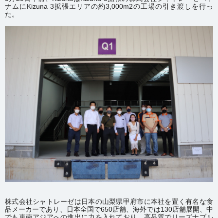
ナムにKizuna 3拡張エリアの約3,000m2の工場の引き渡しを行っ
た。
株式会社シャトレーゼは日本の山梨県甲府市に本社を置く有名な食
品メーカーであり、日本全国で650店舗、海外では130店舗展開、中
でも東南アジアへの進出に力を入れており、高品質でリーズナブル