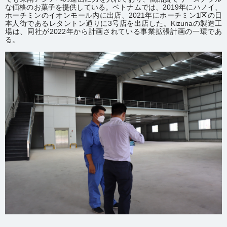
な価格のお菓子を提供している。ベトナムでは、2019年にハノイ、
ホーチミンのイオンモール内に出店、2021年にホーチミン1区の日
本人街であるレタントン通りに3号店を出店した。Kizunaの製造工
場は、同社が2022年から計画されている事業拡張計画の一環であ
る。