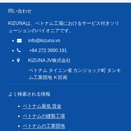
問い合わせ
KIZUNAは、ベトナム工場におけるサービス付きソリ
ューションのパイオニアです。
info@kizuna.vn
+84 272 3900 191
KIZUNA JV株式会社
ベトナム タイニン省 カンジョック町 タンキ
ム工業団地 Ｋ区画
よく検索される情報
ベトナム最低 賃金
ベトナムの縫製工場
ベトナムの工業団地