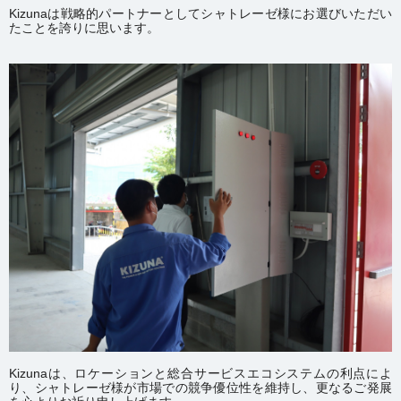
Kizunaは戦略的パートナーとしてシャトレーゼ様にお選びいただい
たことを誇りに思います。
Kizunaは、ロケーションと総合サービスエコシステムの利点によ
り、シャトレーゼ様が市場での競争優位性を維持し、更なるご発展