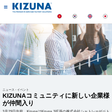
ニュース - イベント
KIZUNAコミュニティに新しい企業様
が仲間入り
3月29日午前、KizunaはKizuna 3拡張の株式会社シャトレーゼベト