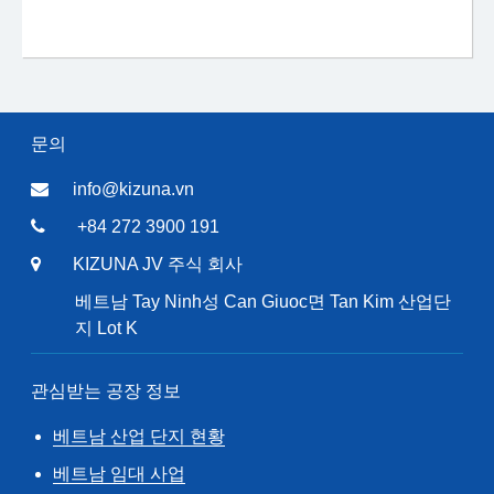
문의
info@kizuna.vn
+84 272 3900 191
KIZUNA JV 주식 회사
베트남 Tay Ninh성 Can Giuoc면 Tan Kim 산업단
지 Lot K
관심받는 공장 정보
베트남 산업 단지 현황
베트남 임대 사업