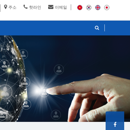
주소
핫라인
이메일