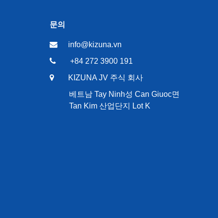
문의
info@kizuna.vn
+84 272 3900 191
KIZUNA JV 주식 회사
베트남 Tay Ninh성 Can Giuoc면
Tan Kim 산업단지 Lot K