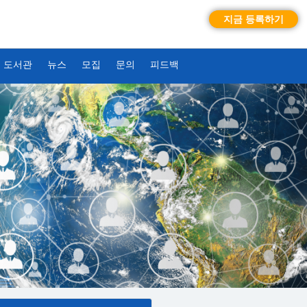
지금 등록하기
도서관
뉴스
모집
문의
피드백