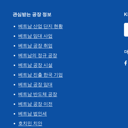
관심받는 공장 정보
K
베트남 산업 단지 현황
베트남 임대 사업
베트남 공장 취업
더
베트남의 정규 공장
베트남 공장 시설
베트남 진출 한국 기업
베트남 공장 임대
베트남 반도체 공장
베트남 공장 이전
베트남 법인세
호치민 치안