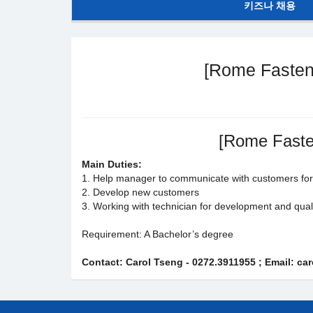
키즈나 채용
[Rome Fastene
[Rome Fasten
Main Duties:
1. Help manager to communicate with customers for
2. Develop new customers
3. Working with technician for development and qual
Requirement: A Bachelor’s degree
Contact: Carol Tseng - 0272.3911955 ; Email: c