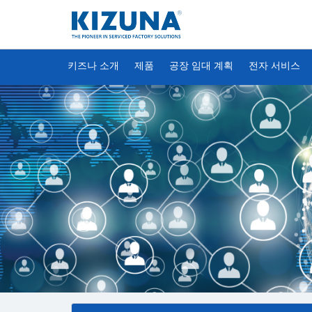
키즈나 소개
제품
공장 임대 계획
전자 서비스