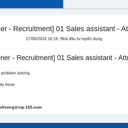
r - Recruitment] 01 Sales assistant - Att
27/06/2024 16:15, Nhà đầu tư tuyển dụng
er - Recruitment] 01 Sales assistant - Attr
 problem solving
ity issue
aroltseng@vip.163.com