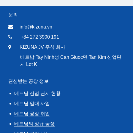
문의
info@kizuna.vn
+84 272 3900 191
KIZUNA JV 주식 회사
베트남 Tay Ninh성 Can Giuoc면 Tan Kim 산업단
지 Lot K
관심받는 공장 정보
베트남 산업 단지 현황
베트남 임대 사업
베트남 공장 취업
베트남의 정규 공장