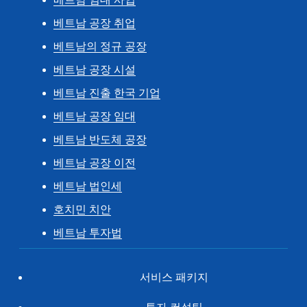
베트남 공장 취업
베트남의 정규 공장
베트남 공장 시설
베트남 진출 한국 기업
베트남 공장 임대
베트남 반도체 공장
베트남 공장 이전
베트남 법인세
호치민 치안
베트남 투자법
서비스 패키지