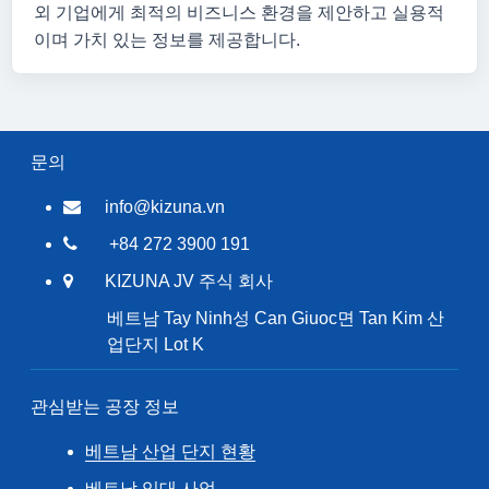
외 기업에게 최적의 비즈니스 환경을 제안하고 실용적
이며 가치 있는 정보를 제공합니다.
문의
info@kizuna.vn
+84 272 3900 191
KIZUNA JV 주식 회사
베트남 Tay Ninh성 Can Giuoc면 Tan Kim 산
업단지 Lot K
관심받는 공장 정보
베트남 산업 단지 현황
베트남 임대 사업