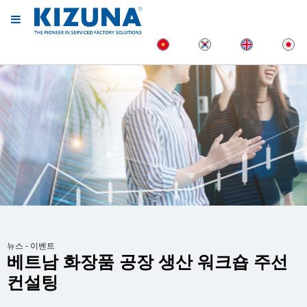
뉴스 - 이벤트
베트남 화장품 공장 생산 워크숍 주선
컨설팅