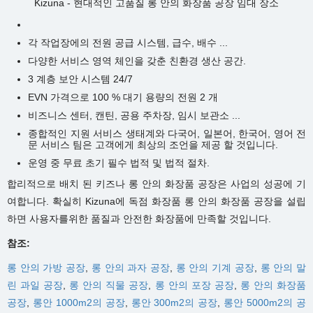
Kizuna - 현대적인 고품질 롱 안의 화장품 공장 임대 장소
각 작업장에의 전원 공급 시스템, 급수, 배수 ...
다양한 서비스 영역 체인을 갖춘 친환경 생산 공간.
3 계층 보안 시스템 24/7
EVN 가격으로 100 % 대기 용량의 전원 2 개
비즈니스 센터, 캔틴, 공용 주차장, 임시 보관소 ...
종합적인 지원 서비스 생태계와 다국어, 일본어, 한국어, 영어 전
문 서비스 팀은 고객에게 최상의 조언을 제공 할 것입니다.
운영 중 무료 초기 필수 법적 및 법적 절차.
합리적으로 배치 된 키즈나 롱 안의 화장품 공장은 사업의 성공에 기
여합니다. 확실히 Kizuna에 독점 화장품 롱 안의 화장품 공장을 설립
하면 사용자를위한 품질과 안전한 화장품에 만족할 것입니다.
참조:
롱 안의 가방 공장
,
롱 안의 과자 공장
,
롱 안의 기계 공장
,
롱 안의 말
린 과일 공장
,
롱 안의 직물 공장
,
롱 안의 포장 공장
,
롱 안의 화장품
공장
,
롱안 1000m2의 공장
,
롱안 300m2의 공장
,
롱안 5000m2의 공