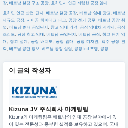
장
,
베트남 철강 구조 공장
,
호치민시 인근 저렴한 공장 임대
호치민 인근 산업 단지
,
베트남 철강 공장
,
베트남 임대 창고
,
베트남
대규모 공장
,
사이공 하이테크 파크
,
공장 전기 공무
,
베트남 공장 취
업
,
베트남 최대 공업단지
,
창고 임대 가격
,
공장 임대차 계약서
,
공장
조감도
,
공장 창고 임대
,
베트남 공업단지
,
베트남 공장
,
창고 단기 임
대
,
창고 설계
,
공장 배치도
,
공장 임대
,
공장 디자인
,
맥주 공장 견
학
,
베트남 공단 정보
,
베트남 공장 설립
,
공장 led 조명
,
공장
이 글의 작성자
Kizuna JV 주식회사 마케팅팀
Kizuna의 마케팅팀은 베트남의 임대 공장 분야에서 깊
이 있는 전문성과 풍부한 실적을 보유하고 있으며, 국내