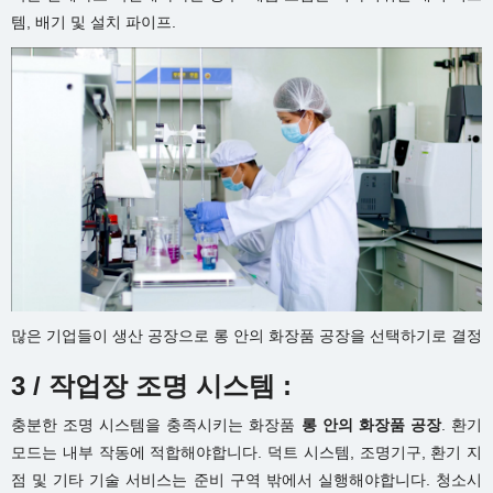
템, 배기 및 설치 파이프.
많은 기업들이 생산 공장으로 롱 안의 화장품 공장을 선택하기로 결정
3 / 작업장 조명 시스템 :
충분한 조명 시스템을 충족시키는 화장품
롱 안의 화장품 공장
. 환기
모드는 내부 작동에 적합해야합니다. 덕트 시스템, 조명기구, 환기 지
점 및 기타 기술 서비스는 준비 구역 밖에서 실행해야합니다. 청소시