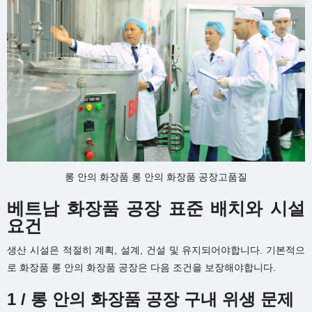
롱 안의 화장품 롱 안의 화장품 공장고품질
베트남 화장품 공장 표준 배치와 시설
요건
생산 시설은 적절히 계획, 설계, 건설 및 유지되어야합니다. 기본적으
로 화장품 롱 안의 화장품 공장은 다음 조건을 보장해야합니다.
1 / 롱 안의 화장품 공장 구내 위생 문제