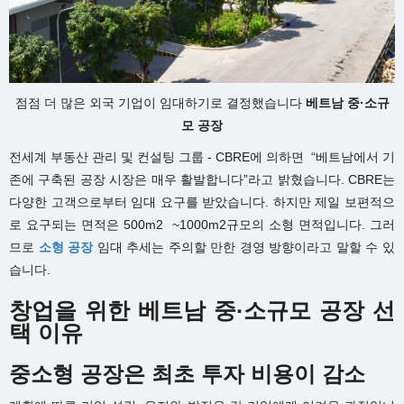
점점 더 많은 외국 기업이 임대하기로 결정했습니다
베트남 중·소규
모 공장
전세계 부동산 관리 및 컨설팅 그룹 - CBRE에 의하면 “베트남에서 기
존에 구축된 공장 시장은 매우 활발합니다”라고 밝혔습니다. CBRE는
다양한 고객으로부터 임대 요구를 받았습니다. 하지만 제일 보편적으
로 요구되는 면적은 500m
2
~1000m
2
규모의 소형 면적입니다. 그러
므로
소형 공장
임대 추세는 주의할 만한 경영 방향이라고 말할 수 있
습니다.
창업을 위한 베트남 중·소규모 공장 선
택 이유
중소형 공장은 최초 투자 비용이 감소