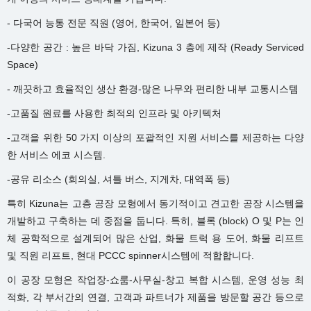
- 다국어 능통 전문 직원 (영어, 한국어, 일본어 등)
-다양한 공간 : 높은 바닥 가짐, Kizuna 3 층에 제작 (Ready Serviced
Space)
- 깨끗하고 효율적인 생산 환경-많은 나무와 편리한 내부 교통시스템
-고품질 원료를 사용한 최적의 인프라 및 아키텍처
-고객을 위한 50 가지 이상의 포괄적인 지원 서비스를 제공하는 다양
한 서비스 에코 시스템.
-공유 리소스 (회의실, 셔틀 버스, 지게차, 대역폭 등)
특히 Kizuna는 고층 공장 모형에서 동기적이고 견고한 공장 시스템을
개발하고 구축하는 데 중점을 둡니다. 특히, 블록 (block) O 및 P는 인
체 공학적으로 설계되어 많은 산업, 화물 트럭 용 도어, 화물 리프트
및 직원 리프트, 현대 PCCC spinner시스템에 적합합니다.
이 공장 모형은 작업장-쇼룸-사무실-창고 복합 시스템, 운영 성능 최
적화, 각 부서간의 연결, 고객과 파트너가 제품을 방문할 공간 등으로