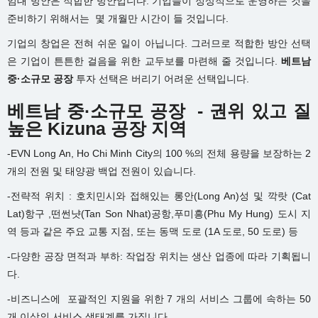
임대 방안은 적합한 방안입니다. 기업들이 정상적으로 운영하는 것을
준비하기 위해서는 몇 개월만 시간이 들 것입니다.
기업의 창업은 전혀 쉬운 일이 아닙니다. 그러므로 적합한 방안 선택
은 기업이 튼튼한 걸음을 위한 교두보를 마련해 줄 것입니다.
베트남
중·소규모 공장
투자 선택은 버리기 어려운 선택입니다.
베트남 중·소규모 공장 - 권위 있고 질
높은 Kizuna 공장 지역
-EVN Long An, Ho Chi Minh City의 100 %의 전체 용량을 보장하는 2
개의 전원 및 태양광 백업 전원이 있습니다.
-전략적 위치 : 호치민시와 접해있는 롱안(Long An)성 및 깍랏 (Cat
Lat)항구 ,떤썬냣(Tan Son Nhat)공항,푸미흥(Phu My Hung) 도시 지
역 등과 같은 주요 교통 지점, 또는 동맥 도로 (1A 도로, 50 도로) 등
-다양한 공장 면적과 부하: 작업장 위치는 생산 업종에 따라 기획됩니
다.
-비즈니스에 포괄적인 지원을 위한 7 개의 서비스 그룹에 속하는 50
개 이상의 서비스 생태계를 가집니다.