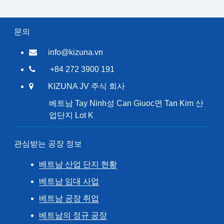
문의
info@kizuna.vn
+84 272 3900 191
KIZUNA JV 주식 회사
베트남 Tay Ninh성 Can Giuoc면 Tan Kim 산
업단지 Lot K
관심받는 공장 정보
베트남 산업 단지 현황
베트남 임대 사업
베트남 공장 취업
베트남의 정규 공장