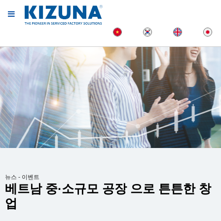
뉴스 - 이벤트
베트남 중·소규모 공장 으로 튼튼한 창
업