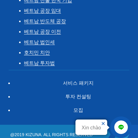
베트남 진출 한국 기업
베트남 공장 임대
베트남 반도체 공장
베트남 공장 이전
베트남 법인세
호치민 치안
베트남 투자법
서비스 패키지
투자 컨설팅
모집
Xin chào
@2019 KIZUNA. ALL RIGHTS RESERVED