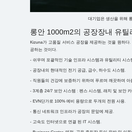
대기업은 생산을 위해 롱
롱안 1000m2의 공장장내 유
Kizuna가 고품질 서비스 공장을 제공하는 것을 원하
공하는 것이다.
- 쉬우며 포괄적인 기술 인프라 시스템과 유틸리티 시스
- 공장내의 현대적인 전기 공급, 급수, 하수도 시스템.
- 직원들의 건강에 보증하기 위하여 푸르며 깨끗하며 아
- 3계층 24/7 보안 시스템 : 펜스 시스템, 래치 및 보안 
- EVN단가로 100% 예비 용량으로 두개의 전원 사용.
- 통신 네트워크 인프라가 공장의 문앞에 제공.
- 고속도 인터넷으로 연결 된 IT 시스템.
- Business Center, 매점, 공용 주차장 등이 운반 및 이