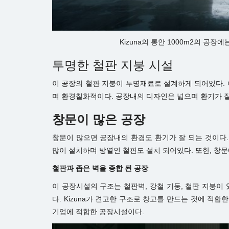
Kizuna의 롱안 1000m2의 
투명한 철판 지붕 시설
이 공장의 철판 지붕이 투명재료로 설계하게 되어있다. 
며 환경칠화적이다. 공장내의 디자인은 넓으며 환기가 잘
창문이 많은 공장
창문이 많으면 공장내의 환경도 환기가 잘 되는 것이다
많이 설치하며 방열인 철판도 설치 되어있다. 또한, 창문
철판과 좁은 벽을 종합 된 공장
이 공장시설의 구조는 철판벽, 강철 기둥, 철판 지붕이
다. Kizuna가 견고한 구조로 창고를 만드는 것에 적합
기업에 적합한 공장시설이다.