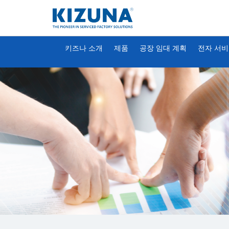
키즈나 소개
제품
공장 임대 계획
전자 서