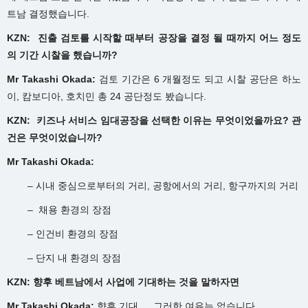
트남 결정했습니다.
KZN: 진출
검토를
시작할
때부터
공장을
결정
될
때까지
어느
정도
의
기간
시찰을
했습니까?
Mr Takashi Okada:
검토 기간은 6 개월정도 되고 시찰 공단은 하노
이, 캄보디아, 호치민 총 24 공단정도 봤습니다.
KZN: 키즈나
서비스
임대공장을
선택한
이유는
무엇이었을까요?
관
건은
무엇이었습니까?
Mr Takashi Okada:
– 시내 중심으로부터의 거리, 공항에서의 거리, 항구까지의 거리
– 채용 환경의 장점
– 인건비 환경의 장점
– 단지 내 환경의 장점
KZN: 향후
베트남에서
사업에
기대하는
것을
말하자면
Mr Takashi Okada:
향후 기대 … 그러한 여유는 없습니다.