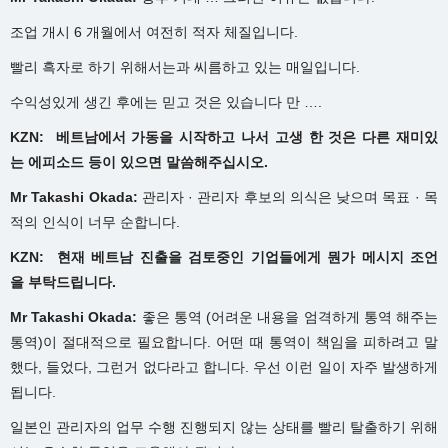
조업 개시 6 개월에서 여전히 적자 체질입니다.
빨리 흑자로 하기 위해서는과 씨름하고 있는 매일입니다.
수익성있게 생긴 후에는 믿고 것은 있습니다 만 ….
KZN: 베트남에서
가동을
시작하고
나서
고생
한
것은
다른
재미있
는
에피소드
등이
있으면
말씀해주십시오.
Mr Takashi Okada:
관리자 · 관리자 후보의 의식은 낮으며 목표 · 목
적의 인식이 너무 순합니다.
KZN: 현재
베트남
진출을
검토중인
기업들에게
뭔가
메시지
조언
을
부탁드립니다.
Mr Takashi Okada:
좋은 통역 (어려운 내용을 엄격하게 통역 해주는
통역)이 절대적으로 필요합니다. 어떤 때 통역이 책임을 피하려고 말
했다, 들었다, 그런거 없다라고 합니다. 우선 이런 일이 자주 발생하게
됩니다.
일본인 관리자의 업무 수행 진행되지 않는 상태를 빨리 탈출하기 위해