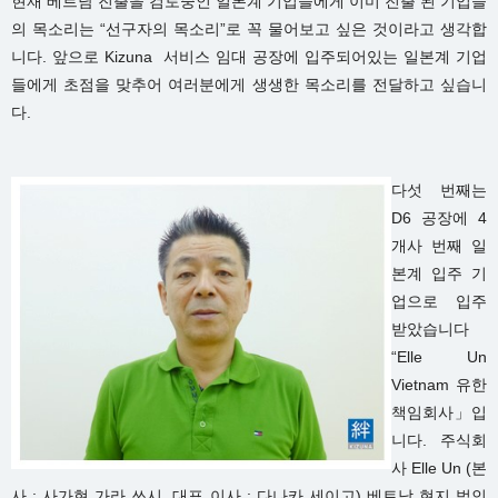
현재 베트남 진출을 검토중인 일본계 기업들에게 이미 진출 된 기업들
의 목소리는 “선구자의 목소리”로 꼭 물어보고 싶은 것이라고 생각합
니다. 앞으로 Kizuna 서비스 임대 공장에 입주되어있는 일본계 기업
들에게 초점을 맞추어 여러분에게 생생한 목소리를 전달하고 싶습니
다.
다섯 번째는
D6 공장에 4
개사 번째 일
본계 입주 기
업으로 입주
받았습니다
“Elle Un
Vietnam 유한
책임회사」입
니다. 주식회
사 Elle Un (본
사 : 사가현 가라 쓰시, 대표 이사 : 다나카 세이고) 베트남 현지 법인