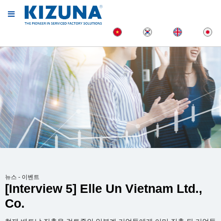
뉴스 - 이벤트
[Interview 5] Elle Un Vietnam Ltd.,
Co.