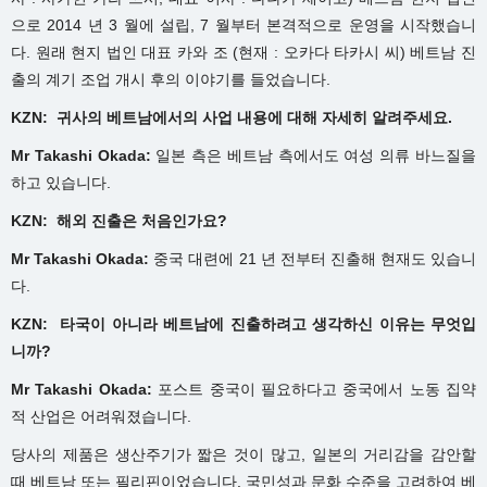
으로 2014 년 3 월에 설립, 7 월부터 본격적으로 운영을 시작했습니
다. 원래 현지 법인 대표 카와 조 (현재 : 오카다 타카시 씨) 베트남 진
출의 계기 조업 개시 후의 이야기를 들었습니다.
KZN: 귀사의
베트남에서의
사업
내용에
대해
자세히
알려주세요.
Mr Takashi Okada:
일본 측은 베트남 측에서도 여성 의류 바느질을
하고 있습니다.
KZN: 해외
진출은
처음인가요?
Mr Takashi Okada:
중국 대련에 21 년 전부터 진출해 현재도 있습니
다.
KZN: 타국이
아니라
베트남에
진출하려고
생각하신
이유는
무엇입
니까?
Mr Takashi Okada:
포스트 중국이 필요하다고 중국에서 노동 집약
적 산업은 어려워졌습니다.
당사의 제품은 생산주기가 짧은 것이 많고, 일본의 거리감을 감안할
때 베트남 또는 필리핀이었습니다. 국민성과 문화 수준을 고려하여 베