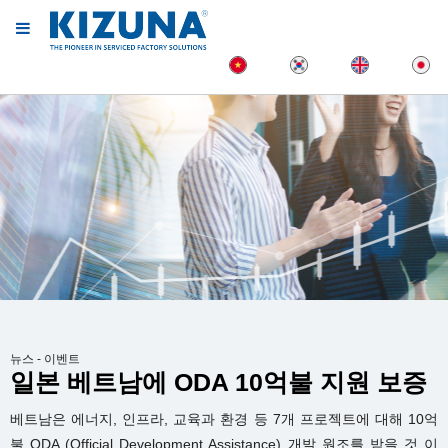
뉴스 - 이벤트
일본 베트남에 ODA 10억불 지원 보증
베트남은 에너지, 인프라, 교육과 환경 등 7개 프로젝트에 대해 10억
불 ODA (Official Development Assistance) 개발 원조를 받을 것 이