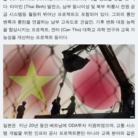
다.
타이빈 (Thai Binh) 발전소, 남부 동나이성 및 북부 하롱시 전원 공
급 시스템등 월등히 뛰어난 프로젝트도 포함되어 있다. 그외의 롱안
벤륵과 롱탄을 연결하는 남부 고속도로 건설안, 기후 변화 대응 능력
을 향상시키는 프로젝트, 껀터 (Can Tho) 대학교 과학 연구와 교육 가
능성을 개선하는 프로젝트 등이다.
일본은 지난 20년 동안 베트남에 ODA투자 지원하였으며, 교통 시스
템 개발을 위한 인프라 공사 프로젝트뿐만 아니라 교육 분야와 같은