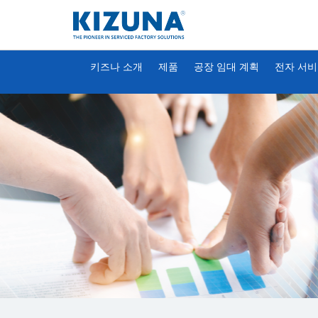
키즈나 소개
제품
공장 임대 계획
전자 서