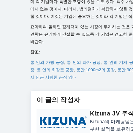
며 각 기업마다 특별한 조항이 있을 수도 있다. 맥주 사
에서 없는 것이다. 따라서, 법리절차가 복잡하지 않을 
할 것이다. 이것은 기업에 중요하는 것이라 각 기업은 
요약하여 말하면 잠재력이 있는 시장에 투자하는 것은 
견학은 유리하게 건설할 수 있도록 각 기업은 견고한 
바란다.
참조:
롱 안의 가방 공장
,
롱 안의 과자 공장
,
롱 안의 기계 
장
,
롱 안의 화장품 공장
,
롱안 1000m2의 공장
,
롱안 30
시 인근 저렴한 공장 임대
이 글의 작성자
Kizuna JV
Kizuna의 마케팅
부한 실적을 보유하고