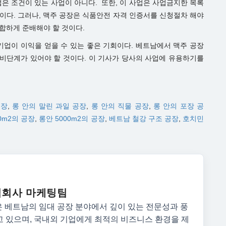
업은 조건이 있는 사업이 아니다. 또한, 이 사업은 사업금지한 목록
것이다. 그러나, 맥주 공장은 식품안전 자격 인증서를 신청절차 해야
적합하게 준배해야 할 것이다.
기업이 이익을 얻을 수 있는 좋은 기회이다. 베트남에서 맥주 공장
준비단계가 있어야 할 것이다. 이 기사가 당사의 사업에 유용하기를
공장
,
롱 안의 말린 과일 공장
,
롱 안의 직물 공장
,
롱 안의 포장 공
0m2의 공장
,
롱안 5000m2의 공장
,
베트남 철강 구조 공장
,
호치민
 주식회사 마케팅팀
팀은 베트남의 임대 공장 분야에서 깊이 있는 전문성과 풍
 있으며, 국내외 기업에게 최적의 비즈니스 환경을 제