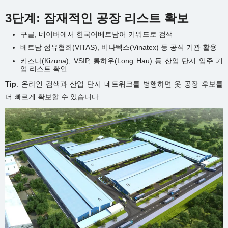
3단계: 잠재적인 공장 리스트 확보
구글, 네이버에서 한국어베트남어 키워드로 검색
베트남 섬유협회(VITAS), 비나텍스(Vinatex) 등 공식 기관 활용
키즈나(Kizuna), VSIP, 롱하우(Long Hau) 등 산업 단지 입주 기
업 리스트 확인
Tip
: 온라인 검색과 산업 단지 네트워크를 병행하면 옷 공장 후보를
더 빠르게 확보할 수 있습니다.