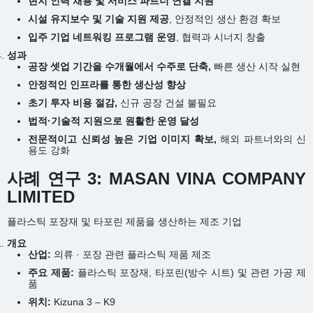
현지 인력 채용 및 서비스 파트너 연결 지원
시설 유지보수 및 기술 지원 제공
, 안정적인 생산 환경 확보
입주 기업 네트워킹 프로그램 운영
, 협력과 시너지 창출
성과
공장 셋업 기간을 수개월에서 수주로 단축,
빠른 생산 시작 실현
안정적인 인프라를 통한 생산성 향상
초기 투자 비용 절감,
신규 공장 건설 불필요
법적·기술적 지원으로 원활한 운영 달성
전문적이고 신뢰성 높은 기업 이미지 확보,
해외 파트너와의 신
용도 강화
사례 연구 3: MASAN VINA COMPANY
LIMITED
플라스틱 포장재 및 타포린 제품을 생산하는 제조 기업
개요
산업:
의류 · 포장 관련 플라스틱 제품 제조
주요 제품:
플라스틱 포장재, 타포린(방수 시트) 및 관련 가공 제
품
위치:
Kizuna 3 – K9