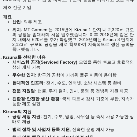
제조 전문 기업
개요
산업:
의류 제조
위치:
MT Garment는 2015년에 Kizuna 1 단지 내 2,320㎡ 규모
의 공장을 임대하며 처음 입주했습니다. 이후 2018년에 같은 단
지 내에서 620㎡를 추가 확장했고, 2019년에는 Kizuna 3 단지에
2,123㎡ 규모의 공장을 새로 확보하여 지속적으로 생산 능력을
확대했습니다.
Kizuna를 선택한 이유
서비스형 공장(Serviced Factory)
모델을 통해 빠르고 효율적인
생산 개시 가능
우수한 입지:
항구와 공항이 가까워 물류 이동이 용이함
현대적인 인프라:
전기, 수도, 인터넷, 소방 시스템 등 완비
전문 지원팀:
법률, 투자 절차, 인사, 운영 등 전방위 지원 제공
친환경·안전한 생산 환경:
국제 파트너 감사 기준에 부합, 지속가
능한 제조 실현
Kizuna의 지원
공장 세팅 지원:
전기, 수도, 냉방, 사무실 등 즉시 사용 가능한 상
태로 제공
법적 절차 및 사업자 등록 지원
, 신속한 운영 개시 가능