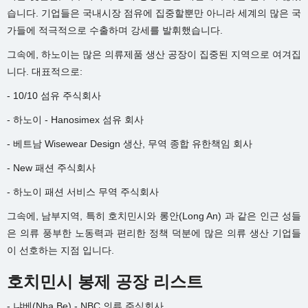
습니다. 기업들은 국내시장 점유에 집중할뿐만 아니라 세계의 많은 국
가들에 적극적으로 수출하며 강세를 발휘했습니다.
그속에, 하노이는 많은 의류제품 생산 공장이 집중된 지역으로 여겨집
니다. 대표적으로:
- 10/10 섬유 주식회사
- 하노이 - Hanosimex 섬유 회사
- 베트남 Wisewear Design 생산, 무역 종합 유한책임 회사
- New 패션 주식회사
- 하노이 패션 서비스 무역 주식회사
그속에, 남부지역, 특히 호치민시와 롱안(Long An) 과 같은 인근 성들
은 의류 풍부한 노동력과 편리한 정책 덕분에 많은 의류 생산 기업들
이 선호하는 지점 입니다.
호치민시 봉제 공장 리스트
- 냐베(Nha Be) - NBC 의류 주식회사