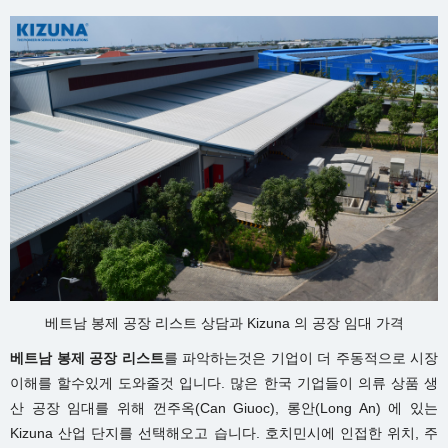
베트남 봉제 공장 리스트 상담과 Kizuna 의 공장 임대 가격
베트남 봉제 공장 리스트
를 파악하는것은 기업이 더 주동적으로 시장
이해를 할수있게 도와줄것 입니다. 많은 한국 기업들이 의류 상품 생
산 공장 임대를 위해 껀주옥(Can Giuoc), 롱안(Long An) 에 있는
Kizuna 산업 단지를 선택해오고 습니다. 호치민시에 인접한 위치, 주