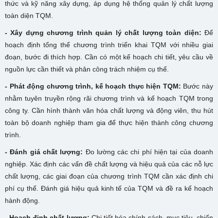
thức và kỹ năng xây dựng, áp dụng hệ thống quản lý chất lượng
toàn diện TQM.
- Xây dựng chương trình quản lý chất lượng toàn diện:
Để
hoạch định tổng thể chương trình triển khai TQM với nhiều giai
đoạn, bước đi thích hợp. Cần có một kế hoạch chi tiết, yêu cầu về
nguồn lực cần thiết và phân công trách nhiệm cụ thể.
- Phát động chương trình, kế hoạch thực hiện TQM:
Bước này
nhằm tuyên truyền rộng rãi chương trình và kế hoạch TQM trong
công ty. Cần hình thành văn hóa chất lượng và động viên, thu hút
toàn bộ doanh nghiệp tham gia để thực hiện thành công chương
trình.
- Đánh giá chất lượng:
Đo lường các chi phí hiện tại của doanh
nghiệp. Xác định các vấn đề chất lượng và hiệu quả của các nỗ lực
chất lượng, các giai đoạn của chương trình TQM cần xác định chi
phí cụ thể. Đánh giá hiệu quả kinh tế của TQM và đề ra kế hoạch
hành động.
- Hoạch định chất lượng:
Chi tiết hóa chính sách, mục tiêu, chiến