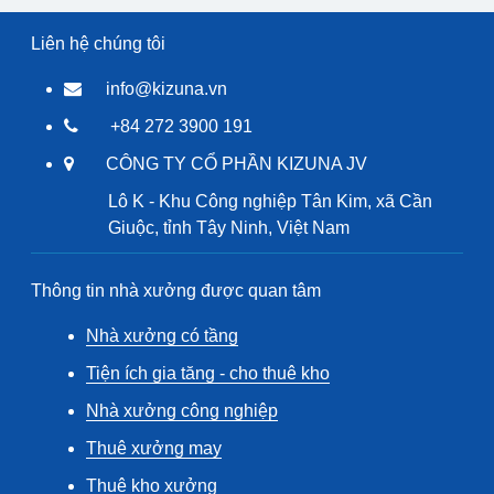
Liên hệ chúng tôi
info@kizuna.vn
+84 272 3900 191
CÔNG TY CỔ PHẦN KIZUNA JV
Lô K - Khu Công nghiệp Tân Kim, xã Cần
Giuộc, tỉnh Tây Ninh, Việt Nam
Thông tin nhà xưởng được quan tâm
Nhà xưởng có tầng
Tiện ích gia tăng - cho thuê kho
Nhà xưởng công nghiệp
Thuê xưởng may
Thuê kho xưởng