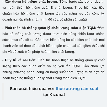
- Xây dựng hệ thống chất lượng:
Từng bước xây dựng, duy trì
và hoàn thiện hệ thống quản lý chất lượng. Thực hiện các tiêu
chuẩn hóa hệ thống chất lượng tùy vào năng lực của công ty,
doanh nghiệp (tính chất, trình độ của bộ phận sản xuất)
- Phát triển hệ thống quản lý chất lượng toàn diện TQM:
Đảm
bảo hệ thống chất lượng được thực hiện đúng chiến lược, chính
sách, mục tiêu đề ra. Cần thực hiện đồng bộ các biện pháp bởi mọi
thành viên để theo dõi, phát hiện, ngăn chặn sai sót, giảm thiểu chi
phí và đề xuất biện pháp hoàn thiện chất lượng.
- Duy trì và cải tiến:
Tiếp tục hoàn thiện hệ thống quản lý chất
lượng theo các quan điểm và nguyên tắc TQM. Cần chọn lựa
những phương pháp, công cụ năng suất chất lượng thích hợp để
hoàn thiện hệ thống quản lý chất lượng toàn diện TQM.
Sản xuất hiệu quả với
thuê xưởng sản xuất
tại Kizuna!