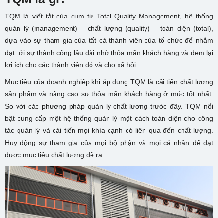
TQM là viết tắt của cụm từ Total Quality Management, hệ thống
quản lý (management) – chất lượng (quality) – toàn diện (total),
dựa vào sự tham gia của tất cả thành viên của tổ chức để nhằm
đạt tới sự thành công lâu dài nhờ thỏa mãn khách hàng và đem lại
lợi ích cho các thành viên đó và cho xã hội.
Mục tiêu của doanh nghiệp khi áp dụng TQM là cải tiến chất lượng
sản phẩm và nâng cao sự thỏa mãn khách hàng ở mức tốt nhất.
So với các phương pháp quản lý chất lượng trước đây, TQM nổi
bật cung cấp một hệ thống quản lý một cách toàn diện cho công
tác quản lý và cải tiến mọi khía cạnh có liên qua đến chất lượng.
Huy động sự tham gia của mọi bộ phận và mọi cá nhân để đạt
được mục tiêu chất lượng đề ra.