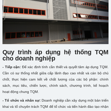
Quy trình áp dụng hệ thống TQM
cho doanh nghiệp
- Tiếp cận:
Để xác định tính cần thiết và quyết tâm áp dụng TQM.
Cần có sự thống nhất giữa cấp lãnh đạo cao nhất và cán bộ chủ
chốt, thực hiện cam kết về chất lượng của các bộ phận: chính
sách, mục tiêu, chiến lược, chính sách, chương trình, kế hoạch
hoạt động chung TQM.
- Tổ chức và nhân sự:
Doanh nghiệp cần xây dựng một bản triển
khai và tổ chuyên trách TQM để tổ chức và tiến hành đào tạo nhận