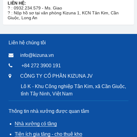
LIÊN HỆ:
?
: 0932.234.579 - Ms. Giao
?
: Nộp hồ sơ tại văn phòng Kizuna 1, KCN Tân Kim, Cần
Giuộc, Long An
Liên hệ chúng tôi
info@kizuna.vn
+84 272 3900 191
CÔNG TY CỔ PHẦN KIZUNA JV
Lô K - Khu Công nghiệp Tân Kim, xã Cần Giuộc,
tỉnh Tây Ninh, Việt Nam
Thông tin nhà xưởng được quan tâm
Nhà xưởng có tầng
Tiện ích gia tăng - cho thuê kho