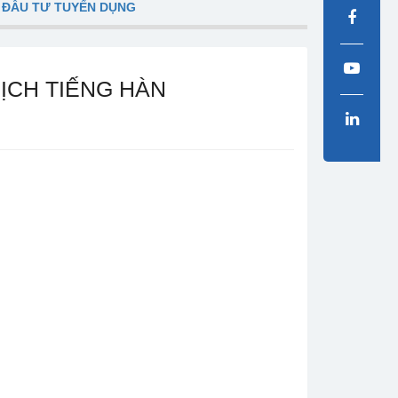
 ĐẦU TƯ TUYỂN DỤNG
ỊCH TIẾNG HÀN