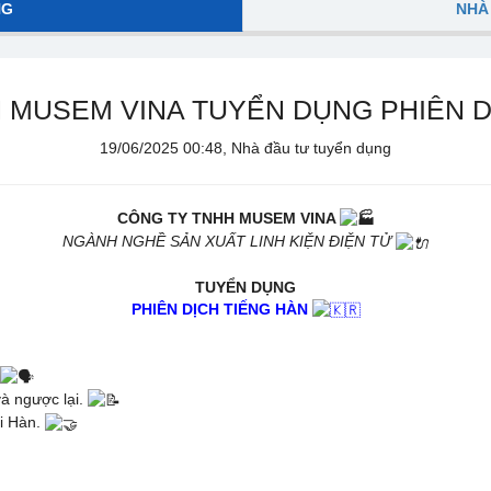
NG
NHÀ
 MUSEM VINA TUYỂN DỤNG PHIÊN D
19/06/2025 00:48, Nhà đầu tư tuyển dụng
CÔNG TY TNHH MUSEM VINA
NGÀNH NGHỀ SẢN XUẤT LINH KIỆN ĐIỆN TỬ
TUYỂN DỤNG
PHIÊN DỊCH TIẾNG HÀN
 và ngược lại.
ời Hàn.