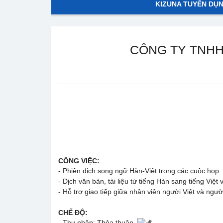
KIZUNA TUYỂN DỤ
CÔNG TY TNHH
CÔNG VIỆC:
- Phiên dịch song ngữ Hàn-Việt trong các cuộc họp.
- Dịch văn bản, tài liệu từ tiếng Hàn sang tiếng Việt
- Hỗ trợ giao tiếp giữa nhân viên người Việt và ngư
CHẾ ĐỘ:
- Thu nhập: Thỏa thuận.