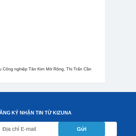
hu Công nghiệp Tân Kim Mở Rộng, Thị Trấn Cần
ĂNG KÝ NHẬN TIN TỪ KIZUNA
Gửi