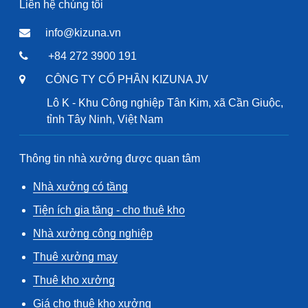
Liên hệ chúng tôi
info@kizuna.vn
+84 272 3900 191
CÔNG TY CỔ PHẦN KIZUNA JV
Lô K - Khu Công nghiệp Tân Kim, xã Cần Giuộc,
tỉnh Tây Ninh, Việt Nam
Thông tin nhà xưởng được quan tâm
Nhà xưởng có tầng
Tiện ích gia tăng - cho thuê kho
Nhà xưởng công nghiệp
Thuê xưởng may
Thuê kho xưởng
Giá cho thuê kho xưởng