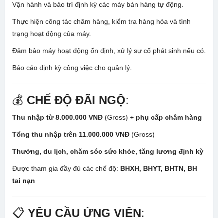
Vận hành và bảo trì định kỳ các máy bán hàng tự động.
Thực hiện công tác châm hàng, kiểm tra hàng hóa và tình
trạng hoạt động của máy.
Đảm bảo máy hoạt động ổn định, xử lý sự cố phát sinh nếu có.
Báo cáo định kỳ công việc cho quản lý.
💰
CHẾ ĐỘ ĐÃI NGỘ
:
Thu nhập từ 8.000.000 VNĐ
(Gross) +
phụ cấp châm hàng
Tổng thu nhập trên 11.000.000 VNĐ
(Gross)
Thưởng, du lịch, chăm sóc sức khỏe, tăng lương định kỳ
Được tham gia đầy đủ các chế độ:
BHXH, BHYT, BHTN, BH
tai nạn
📋
YÊU CẦU ỨNG VIÊN
: