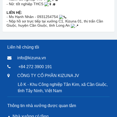
- Nữ: tốt nghiệp THCS
LIÊN HỆ:
- Ms Hạnh Nhân - 0931254754
- Nộp hồ sơ trực tiếp tại xưởng C1, Kizuna 01, thị trấn Cần
Giuộc, huyện Cần Giuộc, tỉnh Long An
Liên hệ chúng tôi
info@kizuna.vn
+84 272 3900 191
CÔNG TY CỔ PHẦN KIZUNA JV
Lô K - Khu Công nghiệp Tân Kim, xã Cần Giuộc,
tỉnh Tây Ninh, Việt Nam
Thông tin nhà xưởng được quan tâm
Nhà xưởng có tầng