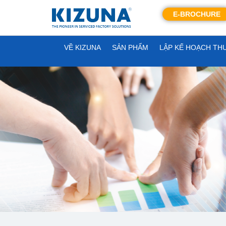
E-BROCHURE
VỀ KIZUNA
SẢN PHẨM
LẬP KẾ HOẠCH TH