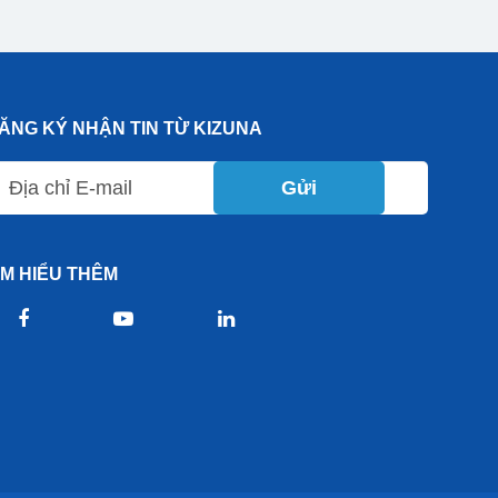
ĂNG KÝ NHẬN TIN TỪ KIZUNA
Gửi
ÌM HIỂU THÊM