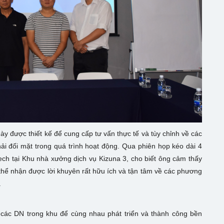
y được thiết kế để cung cấp tư vấn thực tế và tùy chỉnh về các
ải đối mặt trong quá trình hoạt động. Qua phiên họp kéo dài 4
ch tại Khu nhà xưởng dịch vụ Kizuna 3, cho biết ông cảm thấy
ó thể nhận được lời khuyên rất hữu ích và tận tâm về các phương
.
các DN trong khu để cùng nhau phát triển và thành công bền