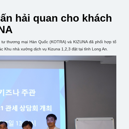
ấn hải quan cho khách
UNA
u tư thương mại Hàn Quốc (KOTRA) và KIZUNA đã phối hợp tổ
c Khu nhà xưởng dịch vụ Kizuna 1,2,3 đặt tại tỉnh Long An.