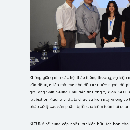
Không giống như các hội thảo thông thường, sự kiện nà
vấn đề trực tiếp mà các nhà đầu tư nước ngoài đã ph
giờ, ông Shin Seung Chul đến từ Công ty Won Seal Te
rất biết ơn Kizuna vì đã tổ chức sự kiện này vì ông c
pháp xử lý các sản phẩm bị lỗi cho kiểm toán hải quan
KIZUNA sẽ cung cấp nhiều sự kiện hữu ích hơn cho 